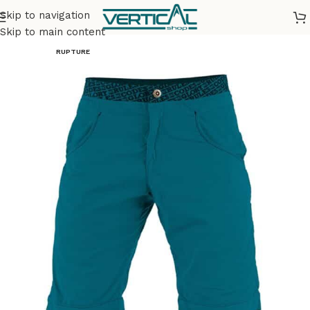
Skip to navigation
Accueil
Vêtements
Homme
Skip to main content
RUPTURE