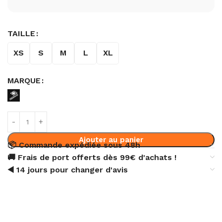
TAILLE
XS
S
M
L
XL
MARQUE
Ajouter au panier
📦 Commande expédiée sous 48h
🚚 Frais de port offerts dès 99€ d'achats !
◀️ 14 jours pour changer d'avis