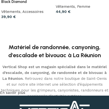
Black Diamond
Vêtements
,
Femme
Vêtements
,
Accessoires
44,90
€
39,90
€
Choix des options
Choix des options
Matériel de randonnée, canyoning,
d'escalade et bivouac à La Réunion
Vertical Shop est un magasin spécialisé dans le matériel
d’escalade, de canyoning, de randonnée et de bivouac à
La Réunion.
Retrouvez dans notre boutique de Saint-Denis
et sur notre site internet une sélection d’équipements
techniques pour les grimpeurs, canyonistes, randonneurs et
En savoir plus
passionnés d’activités outdoor.
Découvrez notre matériel d’escalade et de canyoning