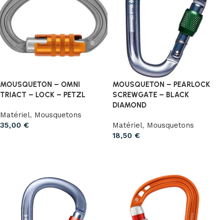
MOUSQUETON – OMNI
MOUSQUETON – PEARLOCK
TRIACT – LOCK – PETZL
SCREWGATE – BLACK
DIAMOND
Matériel
,
Mousquetons
35,00
€
Matériel
,
Mousquetons
18,50
€
Ajouter au panier
Choix des options