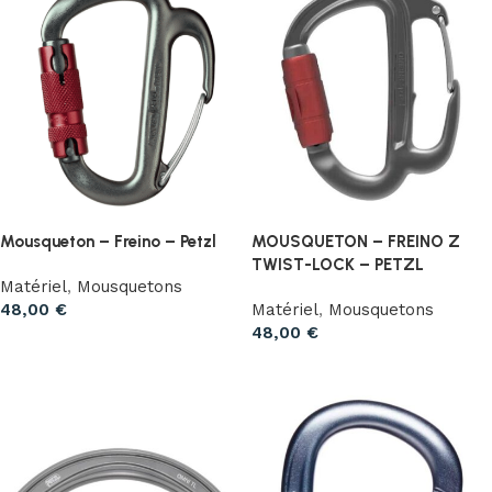
Mousqueton – Freino – Petzl
MOUSQUETON – FREINO Z
TWIST-LOCK – PETZL
Matériel
,
Mousquetons
48,00
€
Matériel
,
Mousquetons
48,00
€
Ajouter au panier
Ajouter au panier