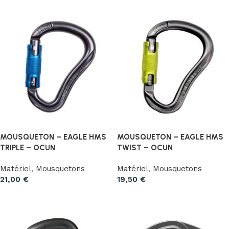
MOUSQUETON – EAGLE HMS
MOUSQUETON – EAGLE HMS
TRIPLE – OCUN
TWIST – OCUN
Matériel
,
Mousquetons
Matériel
,
Mousquetons
21,00
€
19,50
€
Ajouter au panier
Ajouter au panier