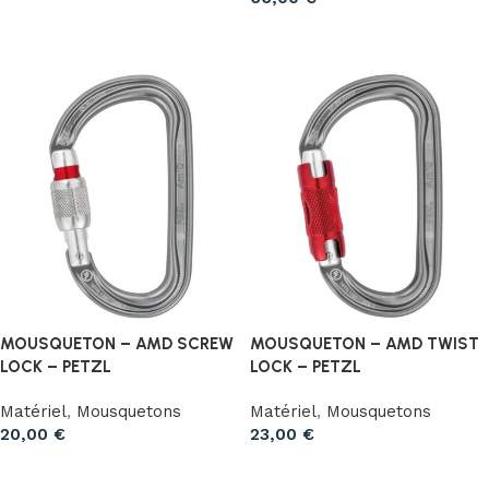
Ajouter au panier
Ajouter au panier
MOUSQUETON – AMD SCREW
MOUSQUETON – AMD TWIST
LOCK – PETZL
LOCK – PETZL
Matériel
,
Mousquetons
Matériel
,
Mousquetons
20,00
€
23,00
€
Ajouter au panier
Ajouter au panier