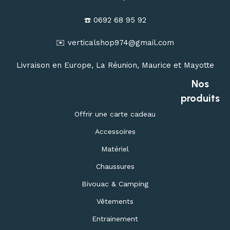
☎️ 0692 68 95 92
✉️ verticalshop974@gmail.com
Livraison en Europe, La Réunion, Maurice et Mayotte
Nos
produits
Offrir une carte cadeau
Accessoires
Matériel
Chaussures
Bivouac & Camping
Vêtements
Entrainement