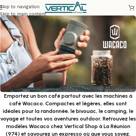
Skip to navigation
Skip to main content
Emportez un bon café partout avec les machines à
café Wacaco. Compactes et légères, elles sont
idéales pour la randonnée, le bivouac, le camping, le
voyage et toutes vos aventures outdoor. Retrouvez les
modèles Wacaco chez Vertical Shop à La Réunion
(974) et savourez un expresso où que vous soyez.