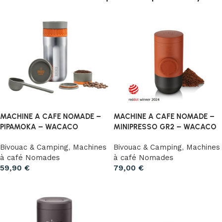
MACHINE A CAFE NOMADE –
MACHINE A CAFE NOMADE –
PIPAMOKA – WACACO
MINIPRESSO GR2 – WACACO
Bivouac & Camping
,
Machines
Bivouac & Camping
,
Machines
à café Nomades
à café Nomades
59,90
€
79,00
€
Ajouter au panier
Ajouter au panier