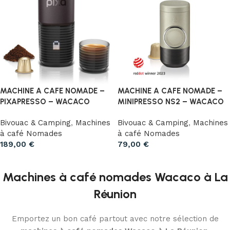
MACHINE A CAFE NOMADE –
MACHINE A CAFE NOMADE –
PIXAPRESSO – WACACO
MINIPRESSO NS2 – WACACO
Bivouac & Camping
,
Machines
Bivouac & Camping
,
Machines
à café Nomades
à café Nomades
189,00
€
79,00
€
Choix des options
Ajouter au panier
Machines à café nomades Wacaco à La
Réunion
Emportez un bon café partout avec notre sélection de