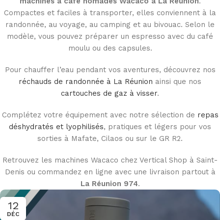
machines à café nomades Wacaco à La Réunion
.
Compactes et faciles à transporter, elles conviennent à la
randonnée, au voyage, au camping et au bivouac. Selon le
modèle, vous pouvez préparer un espresso avec du café
moulu ou des capsules.
Pour chauffer l’eau pendant vos aventures, découvrez nos
réchauds de randonnée à La Réunion
ainsi que nos
cartouches de gaz à visser
.
Complétez votre équipement avec notre sélection de
repas
déshydratés et lyophilisés
, pratiques et légers pour vos
sorties à Mafate, Cilaos ou sur le GR R2.
Retrouvez les machines Wacaco chez Vertical Shop à Saint-
Denis ou commandez en ligne avec une livraison partout à
La Réunion 974
.
12
DÉC