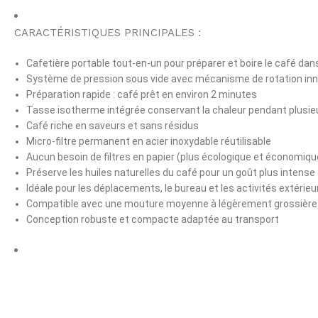
CARACTÉRISTIQUES PRINCIPALES :
Cafetière portable tout-en-un pour préparer et boire le café da
Système de pression sous vide avec mécanisme de rotation in
Préparation rapide : café prêt en environ 2 minutes
Tasse isotherme intégrée conservant la chaleur pendant plusie
Café riche en saveurs et sans résidus
Micro-filtre permanent en acier inoxydable réutilisable
Aucun besoin de filtres en papier (plus écologique et économiqu
Préserve les huiles naturelles du café pour un goût plus intense
Idéale pour les déplacements, le bureau et les activités extérie
Compatible avec une mouture moyenne à légèrement grossière
Conception robuste et compacte adaptée au transport