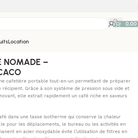
0,00
uits
Location
E NOMADE –
ACACO
e cafetière portable tout-en-un permettant de préparer
 récipient. Grâce à son système de pression sous vide et
novant, elle extrait rapidement un café riche en saveurs
afé dans une tasse isotherme qui conserve la chaleur
le pour les déplacements, le bureau ou les activités en
anent en acier inoxydable évite l’utilisation de filtres en