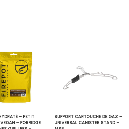
HYDRATÉ – PETIT
SUPPORT CARTOUCHE DE GAZ –
 VEGAN – PORRIDGE
UNIVERSAL CANISTER STAND –
ES GRILLEES –
MSR