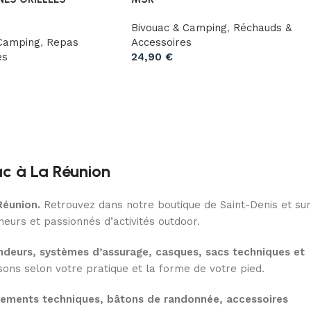
Bivouac & Camping
,
Réchauds &
 Camping
,
Repas
Accessoires
és
24,90
€
ac à La Réunion
Réunion.
Retrouvez dans notre boutique de Saint-Denis et sur
eurs et passionnés d’activités outdoor.
deurs, systèmes d’assurage, casques, sacs techniques et
ns selon votre pratique et la forme de votre pied.
tements techniques, bâtons de randonnée, accessoires