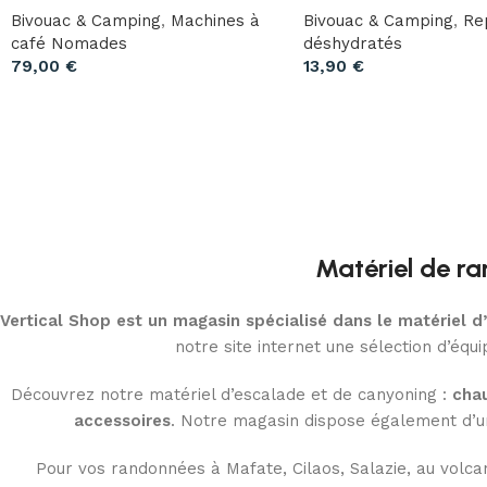
Bivouac & Camping
,
Machines à
Bivouac & Camping
,
Re
café Nomades
déshydratés
79,00
€
13,90
€
Matériel de ra
Vertical Shop est un magasin spécialisé dans le matériel 
notre site internet une sélection d’éq
Découvrez notre matériel d’escalade et de canyoning :
chau
accessoires
. Notre magasin dispose également d’u
Pour vos randonnées à Mafate, Cilaos, Salazie, au volca