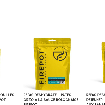
NOUILLES
REPAS DESHYDRATÉ – PATES
REPAS DES
EPOT
ORZO A LA SAUCE BOLOGNAISE –
DEJEUNER-
FIREPOT
AUX BANAN