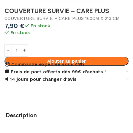
COUVERTURE SURVIE – CARE PLUS
COUVERTURE SURVIE – CARE PLUS 160CM X 213 CM
7,90
€
En stock
En stock
Ajouter au panier
📦 Commande expédiée sous 48h
🚚 Frais de port offerts dès 99€ d'achats !
◀️ 14 jours pour changer d'avis
Description