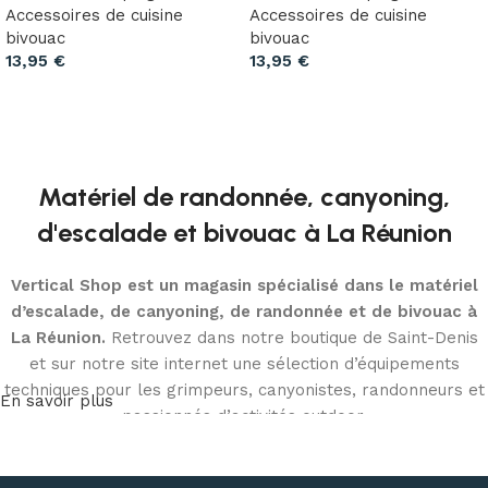
Accessoires de cuisine
Accessoires de cuisine
bivouac
bivouac
13,95
€
13,95
€
Ajouter au panier
Ajouter au panier
Matériel de randonnée, canyoning,
d'escalade et bivouac à La Réunion
Vertical Shop est un magasin spécialisé dans le matériel
d’escalade, de canyoning, de randonnée et de bivouac à
La Réunion.
Retrouvez dans notre boutique de Saint-Denis
et sur notre site internet une sélection d’équipements
techniques pour les grimpeurs, canyonistes, randonneurs et
En savoir plus
passionnés d’activités outdoor.
Découvrez notre matériel d’escalade et de canyoning