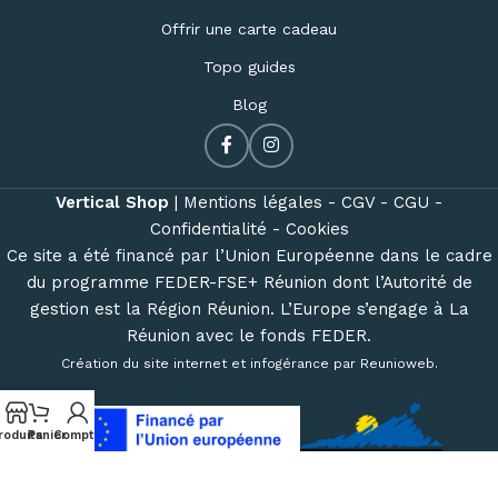
Offrir une carte cadeau
Topo guides
Blog
Vertical Shop
|
Mentions légales -
CGV -
CGU -
Confidentialité -
Cookies
Ce site a été financé par l’Union Européenne dans le cadre
du programme FEDER-FSE+ Réunion dont l’Autorité de
gestion est la Région Réunion. L’Europe s’engage à La
Réunion avec le fonds FEDER.
Création du site internet et infogérance par
Reunioweb
.
roduits
Panier
Compte