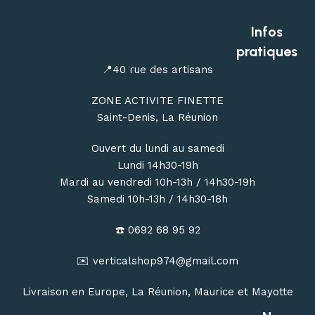
randonnée et de bivouac partout à La Réunion.
Infos
pratiques
📍40 rue des artisans
ZONE ACTIVITE FINETTE
Saint-Denis, La Réunion
Ouvert du lundi au samedi
Lundi 14h30-19h
Mardi au vendredi 10h-13h / 14h30-19h
Samedi 10h-13h / 14h30-18h
☎️ 0692 68 95 92
✉️ verticalshop974@gmail.com
Livraison en Europe, La Réunion, Maurice et Mayotte