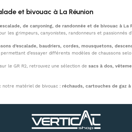
alade et bivouac à La Réunion
d’escalade, de canyoning, de randonnée et de bivouac à La 
our les grimpeurs, canyonistes, randonneurs et passionnés d’
sons d’escalade, baudriers, cordes, mousquetons, descend
permettant d’essayer différents modèles de chaussons selon 
 sur le GR R2, retrouvez une sélection de
sacs à dos, vêteme
 notre matériel de bivouac :
réchauds, cartouches de gaz à 
oor à Saint-Denis
, ou commandez en ligne avec une livraiso