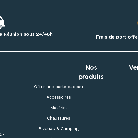
 la Réunion sous 24/48h
Frais de port off
Nos
Ve
produits
Offrir une carte cadeau
Accessoires
Matériel
Chaussures
Bivouac & Camping
30-