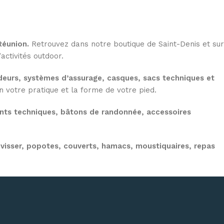
Réunion.
Retrouvez dans notre boutique de Saint-Denis et sur
activités outdoor.
eurs, systèmes d’assurage, casques, sacs techniques et
votre pratique et la forme de votre pied.
nts techniques, bâtons de randonnée, accessoires
visser, popotes, couverts, hamacs, moustiquaires, repas
n de votre matériel d’escalade, de canyoning, de randonnée