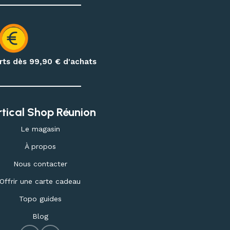
erts dès 99,90
€ d'achats
rtical Shop Réunion
Le magasin
À propos
Nous contacter
Offrir une carte cadeau
Topo guides
Blog