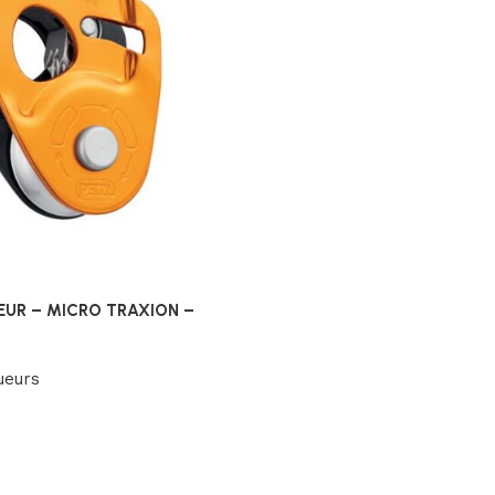
EUR – MICRO TRAXION –
ueurs