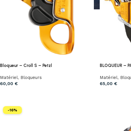
Bloqueur – Croll S – Petzl
BLOQUEUR – P
Matériel
,
Bloqueurs
Matériel
,
Bloq
60,00
€
65,00
€
-16%