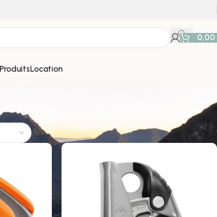
0,00
Produits
Location