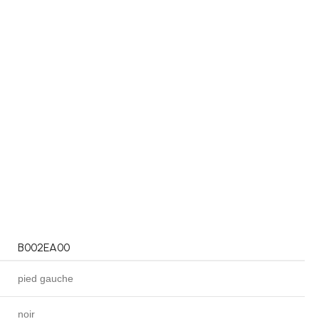
B002EA00
pied gauche
noir