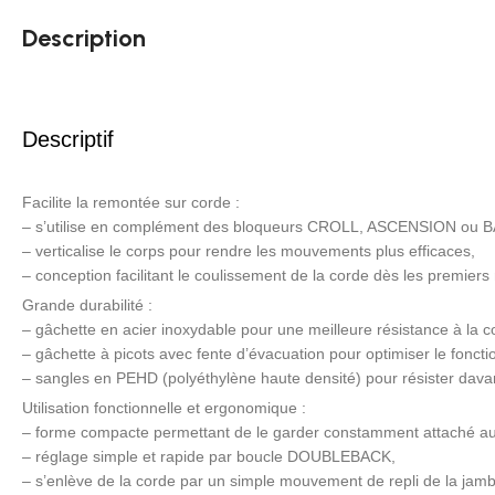
Description
Descriptif
Facilite la remontée sur corde :
– s’utilise en complément des bloqueurs CROLL, ASCENSION ou B
– verticalise le corps pour rendre les mouvements plus efficaces,
– conception facilitant le coulissement de la corde dès les premiers
Grande durabilité :
– gâchette en acier inoxydable pour une meilleure résistance à la c
– gâchette à picots avec fente d’évacuation pour optimiser le fonct
– sangles en PEHD (polyéthylène haute densité) pour résister davan
Utilisation fonctionnelle et ergonomique :
– forme compacte permettant de le garder constamment attaché au p
– réglage simple et rapide par boucle DOUBLEBACK,
– s’enlève de la corde par un simple mouvement de repli de la jambe