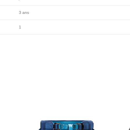
3 ans
1