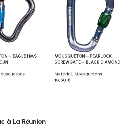
ON – EAGLE HMS
MOUSQUETON – PEARLOCK
OCUN
SCREWGATE – BLACK DIAMOND
ousquetons
Matériel
,
Mousquetons
18,50
€
ac à La Réunion