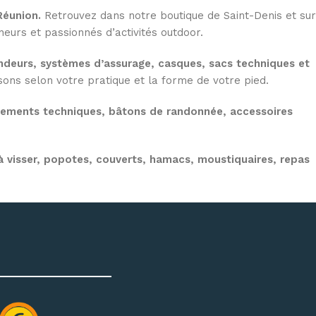
Réunion.
Retrouvez dans notre boutique de Saint-Denis et sur
eurs et passionnés d’activités outdoor.
deurs, systèmes d’assurage, casques, sacs techniques et
ns selon votre pratique et la forme de votre pied.
tements techniques, bâtons de randonnée, accessoires
 visser, popotes, couverts, hamacs, moustiquaires, repas
on de votre matériel d’escalade, de canyoning, de randonnée