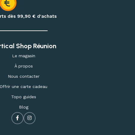
erts dès 99,90
€ d'achats
rtical Shop Réunion
Le magasin
À propos
Nous contacter
Offrir une carte cadeau
Topo guides
Blog