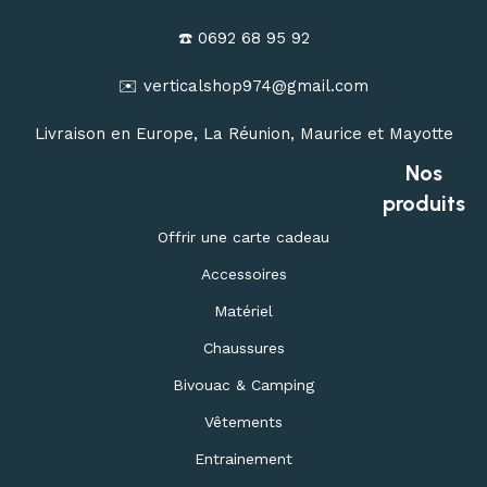
☎️ 0692 68 95 92
✉️ verticalshop974@gmail.com
Livraison en Europe, La Réunion, Maurice et Mayotte
Nos
produits
Offrir une carte cadeau
Accessoires
Matériel
Chaussures
Bivouac & Camping
Vêtements
Entrainement