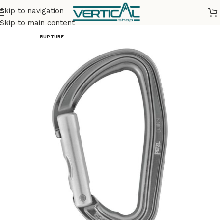
Skip to navigation
Accueil
Matériel
Mousquetons
Skip to main content
RUPTURE