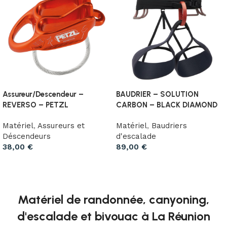
Assureur/Descendeur –
BAUDRIER – SOLUTION
REVERSO – PETZL
CARBON – BLACK DIAMOND
Matériel
,
Assureurs et
Matériel
,
Baudriers
Déscendeurs
d'escalade
38,00
€
89,00
€
Choix des options
Choix des options
Matériel de randonnée, canyoning,
d'escalade et bivouac à La Réunion