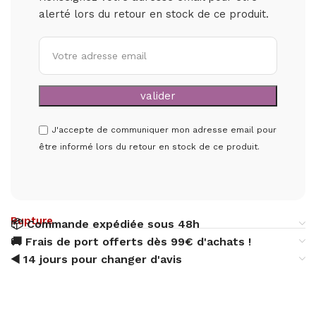
alerté lors du retour en stock de ce produit.
J'accepte de communiquer mon adresse email pour
être informé lors du retour en stock de ce produit.
Rupture
📦 Commande expédiée sous 48h
🚚 Frais de port offerts dès 99€ d'achats !
◀️ 14 jours pour changer d'avis