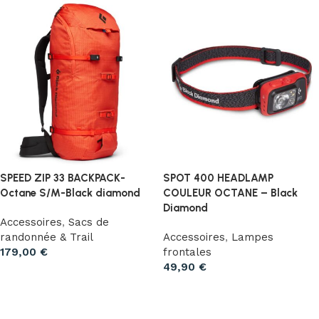
SPEED ZIP 33 BACKPACK-
SPOT 400 HEADLAMP
Octane S/M-Black diamond
COULEUR OCTANE – Black
Diamond
Accessoires
,
Sacs de
randonnée & Trail
Accessoires
,
Lampes
179,00
€
frontales
49,90
€
Ajouter au panier
Ajouter au panier