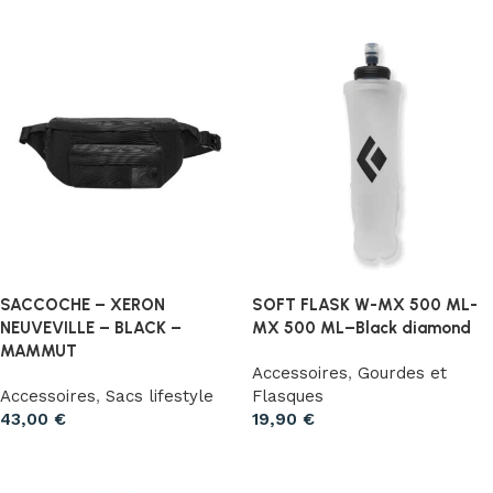
SACCOCHE – XERON
SOFT FLASK W-MX 500 ML-
NEUVEVILLE – BLACK –
MX 500 ML–Black diamond
MAMMUT
Accessoires
,
Gourdes et
Accessoires
,
Sacs lifestyle
Flasques
43,00
€
19,90
€
Ajouter au panier
Ajouter au panier