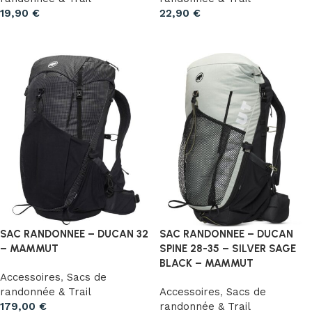
19,90
€
22,90
€
Ajouter au panier
Ajouter au panier
SAC RANDONNEE – DUCAN 32
SAC RANDONNEE – DUCAN
– MAMMUT
SPINE 28-35 – SILVER SAGE
BLACK – MAMMUT
Accessoires
,
Sacs de
randonnée & Trail
Accessoires
,
Sacs de
179,00
€
randonnée & Trail