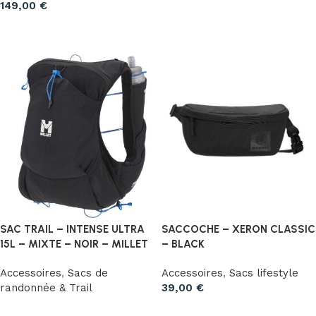
149,00
€
Choix des options
Choix des options
SAC TRAIL – INTENSE ULTRA
SACCOCHE – XERON CLASSIC
15L – MIXTE – NOIR – MILLET
– BLACK
Accessoires
,
Sacs de
Accessoires
,
Sacs lifestyle
randonnée & Trail
39,00
€
Choix des options
Ajouter au panier