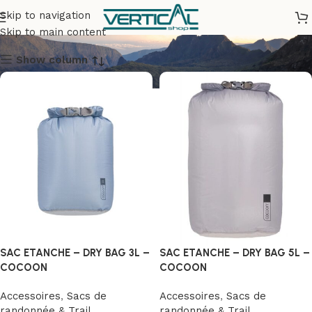
Accessoires
Skip to navigation
Skip to main content
Show column
SAC ETANCHE – DRY BAG 3L –
SAC ETANCHE – DRY BAG 5L –
COCOON
COCOON
Accessoires
,
Sacs de
Accessoires
,
Sacs de
randonnée & Trail
randonnée & Trail