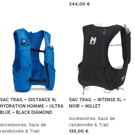
244,00
€
Choix des options
Ajouter au panier
SAC TRAIL – DISTANCE 4L
SAC TRAIL – INTENSE 5L –
HYDRATION HOMME – ULTRA
NOIR – MILLET
BLUE – BLACK DIAMOND
Accessoires
,
Sacs de
Accessoires
,
Sacs de
randonnée & Trail
randonnée & Trail
135,00
€