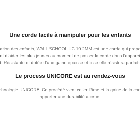
Une corde facile à manipuler pour les enfants
tination des enfants, WALL SCHOOL UC 10.2MM est une corde qui propos
t d’aider les plus jeunes au moment de passer la corde dans l’apparei
 Résistante et dotée d’une gaine épaisse et lisse elle résistera parfait
Le process UNICORE est au rendez-vous
chnologie UNICORE. Ce procédé vient coller l’âme et la gaine de la corde
apporter une durabilité accrue.