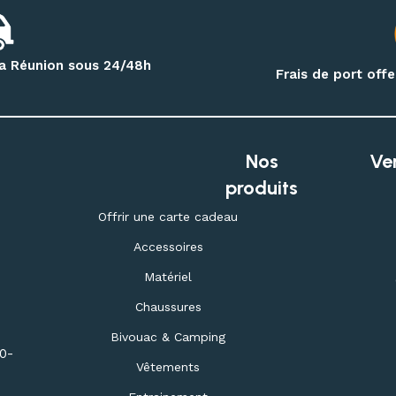
 la Réunion sous 24/48h
Frais de port off
Nos
Ve
produits
Offrir une carte cadeau
Accessoires
Matériel
Chaussures
Bivouac & Camping
30-
Vêtements