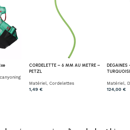
ixe
CORDELETTE – 6 MM AU METRE –
DEGAINES 
PETZL
TURQUOISE
 canyoning
Matériel
,
Cordelettes
Matériel
,
D
1,49
€
124,00
€