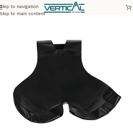
Skip to navigation
Accueil
Matériel
Baudriers de canyoning
Skip to main content