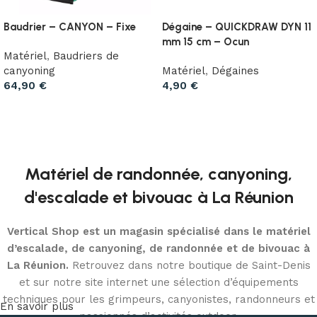
Baudrier – CANYON – Fixe
Dégaine – QUICKDRAW DYN 11
mm 15 cm – Ocun
Matériel
,
Baudriers de
canyoning
Matériel
,
Dégaines
64,90
€
4,90
€
Ajouter au panier
Ajouter au panier
Matériel de randonnée, canyoning,
d'escalade et bivouac à La Réunion
Vertical Shop est un magasin spécialisé dans le matériel
d’escalade, de canyoning, de randonnée et de bivouac à
La Réunion.
Retrouvez dans notre boutique de Saint-Denis
et sur notre site internet une sélection d’équipements
techniques pour les grimpeurs, canyonistes, randonneurs et
En savoir plus
passionnés d’activités outdoor.