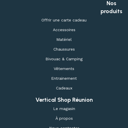
Nos
produits
Offrir une carte cadeau
Accessoires
Matériel
Chaussures
Bivouac & Camping
Vêtements
Entrainement
Cadeaux
Vertical Shop Réunion
Le magasin
À propos