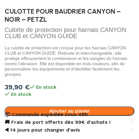
CULOTTE POUR BAUDRIER CANYON –
NOIR – PETZL
Culotte de protection pour harnais CANYON
CLUB et CANYON GUIDE
La culotte de protection est conçue pour les harnais CANYON
CLUB et CANYON GUIDE. Robuste et interchangeable, elle
protège efficacement la combinaison et les sangles du harnais
contre l’abrasion. Elle est disponible en trois couleurs, afin de
personnaliser les équipements et d’identifier facilement les
groupes.
39,90
€
En stock
En stock
Ajouter au panier
📦 Commande expédiée sous 48h
🚚 Frais de port offerts dès 99€ d'achats !
◀️ 14 jours pour changer d'avis