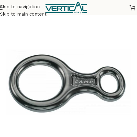
Skip to navigation
Accueil
Matériel
Assureurs & Déscendeurs
Skip to main content