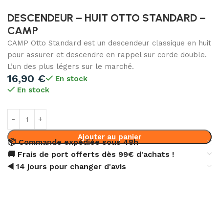
DESCENDEUR – HUIT OTTO STANDARD –
CAMP
CAMP Otto Standard est un descendeur classique en huit
pour assurer et descendre en rappel sur corde double.
L’un des plus légers sur le marché.
16,90
€
En stock
En stock
Ajouter au panier
📦 Commande expédiée sous 48h
🚚 Frais de port offerts dès 99€ d'achats !
◀️ 14 jours pour changer d'avis