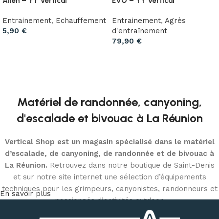
Alien – YY Vertical
EVO – YY Vertical
Entrainement
,
Echauffement
Entrainement
,
Agrès
5,90
€
d'entraînement
79,90
€
Choix des options
Ajouter au panier
Matériel de randonnée, canyoning,
d'escalade et bivouac à La Réunion
Vertical Shop est un magasin spécialisé dans le matériel
d’escalade, de canyoning, de randonnée et de bivouac à
La Réunion.
Retrouvez dans notre boutique de Saint-Denis
et sur notre site internet une sélection d’équipements
techniques pour les grimpeurs, canyonistes, randonneurs et
En savoir plus
passionnés d’activités outdoor.