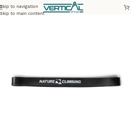
Skip to navigation
Accueil
Entrainement
Echauffement
Skip to main content