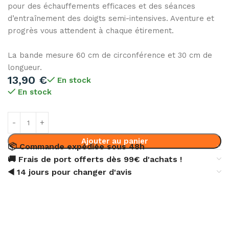
pour des échauffements efficaces et des séances
d’entraînement des doigts semi-intensives. Aventure et
progrès vous attendent à chaque étirement.
La bande mesure 60 cm de circonférence et 30 cm de
longueur.
13,90
€
En stock
En stock
Ajouter au panier
📦 Commande expédiée sous 48h
🚚 Frais de port offerts dès 99€ d'achats !
◀️ 14 jours pour changer d'avis