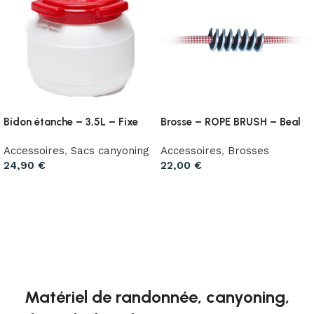
Bidon étanche – 3,5L – Fixe
Brosse – ROPE BRUSH – Beal
Accessoires
,
Sacs canyoning
Accessoires
,
Brosses
24,90
€
22,00
€
Ajouter au panier
Ajouter au panier
Matériel de randonnée, canyoning,