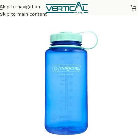
Skip to navigation
Accueil
Accessoires
Gourdes & Flasques
Skip to main content