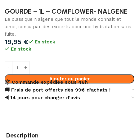
GOURDE – 1L – COMFLOWER- NALGENE
Le classique Nalgene que tout le monde connaît et
aime, conçu par des experts pour une hydratation sans
fuite.
19,95
€
En stock
En stock
Ajouter au panier
📦 Commande expédiée sous 48h
🚚 Frais de port offerts dès 99€ d'achats !
◀️ 14 jours pour changer d'avis
Description