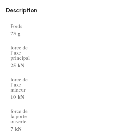
Description
Poids
73
g
force de
l’axe
principal
25
kN
force de
l’axe
mineur
10
kN
force de
la porte
ouverte
7
kN