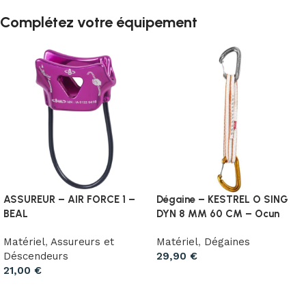
Complétez votre équipement
ASSUREUR – AIR FORCE 1 –
Dégaine – KESTREL O SING
BEAL
DYN 8 MM 60 CM – Ocun
Matériel
,
Assureurs et
Matériel
,
Dégaines
Déscendeurs
29,90
€
21,00
€
Ajouter au panier
Choix des options