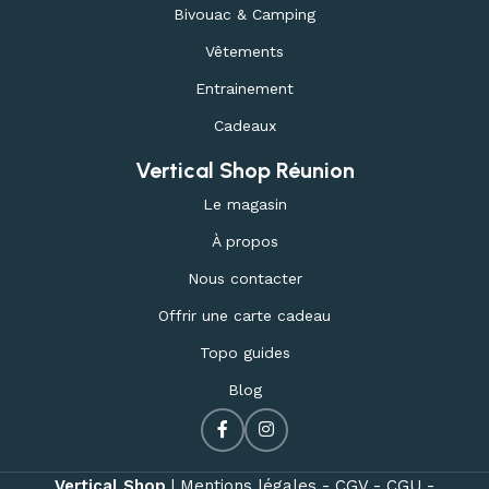
Bivouac & Camping
Vêtements
Entrainement
Cadeaux
Vertical Shop Réunion
Le magasin
À propos
Nous contacter
Offrir une carte cadeau
Topo guides
Blog
Vertical Shop
|
Mentions légales -
CGV -
CGU -