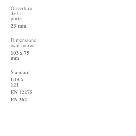
Ouverture
de la
porte
23
mm
Dimensions
extérieures
103 x 75
mm
Standard
UIAA
121
EN 12275
EN 362