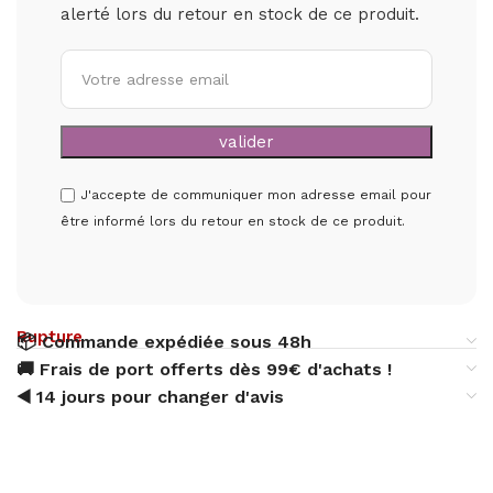
alerté lors du retour en stock de ce produit.
J'accepte de communiquer mon adresse email pour
être informé lors du retour en stock de ce produit.
Rupture
📦 Commande expédiée sous 48h
🚚 Frais de port offerts dès 99€ d'achats !
◀️ 14 jours pour changer d'avis