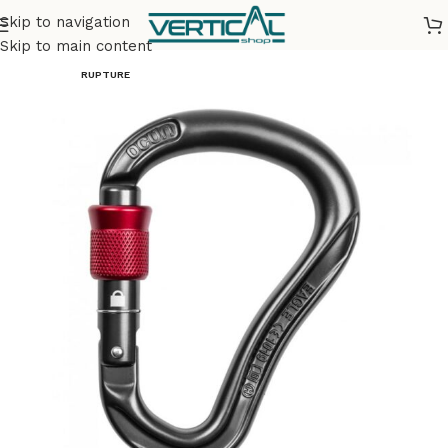
Skip to navigation
Accueil
Matériel
Mousquetons
Skip to main content
RUPTURE