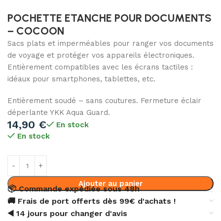
POCHETTE ETANCHE POUR DOCUMENTS
– COCOON
Sacs plats et imperméables pour ranger vos documents
de voyage et protéger vos appareils électroniques.
Entièrement compatibles avec les écrans tactiles :
idéaux pour smartphones, tablettes, etc.
Entièrement soudé – sans coutures. Fermeture éclair
déperlante YKK Aqua Guard.
14,90
€
En stock
En stock
Ajouter au panier
📦 Commande expédiée sous 48h
🚚 Frais de port offerts dès 99€ d'achats !
◀️ 14 jours pour changer d'avis