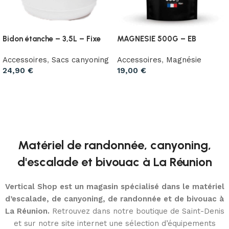
Bidon étanche – 3,5L – Fixe
MAGNESIE 500G – EB
Accessoires
,
Sacs canyoning
Accessoires
,
Magnésie
24,90
€
19,00
€
Ajouter au panier
Ajouter au panier
Matériel de randonnée, canyoning,
d'escalade et bivouac à La Réunion
Vertical Shop est un magasin spécialisé dans le matériel
d’escalade, de canyoning, de randonnée et de bivouac à
La Réunion.
Retrouvez dans notre boutique de Saint-Denis
et sur notre site internet une sélection d’équipements