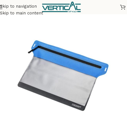
Skip to navigation
Accueil
Accessoires
Sacs randonnée & Trail
Skip to main content