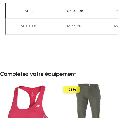
TAILLE
LONGUEUR
H
ONE SIZE
10.00 CM
90
Complétez votre équipement
-23%