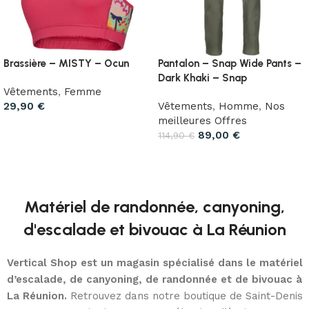
Brassière – MISTY – Ocun
Pantalon – Snap Wide Pants –
Dark Khaki – Snap
Vêtements
,
Femme
29,90
€
Vêtements
,
Homme
,
Nos
meilleures Offres
Choix des options
89,00
€
114,90
€
Choix des options
Matériel de randonnée, canyoning,
d'escalade et bivouac à La Réunion
Vertical Shop est un magasin spécialisé dans le matériel
d’escalade, de canyoning, de randonnée et de bivouac à
La Réunion.
Retrouvez dans notre boutique de Saint-Denis