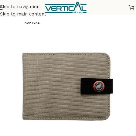
Skip to navigation
Accueil
Vêtements
Accessoires
Skip to main content
RUPTURE