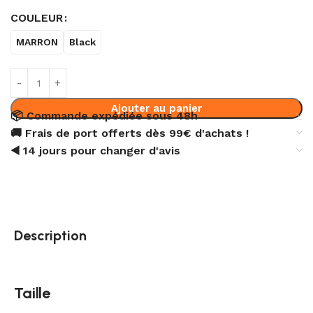
COULEUR
MARRON
Black
Ajouter au panier
📦 Commande expédiée sous 48h
🚚 Frais de port offerts dès 99€ d'achats !
◀️ 14 jours pour changer d'avis
Description
Taille