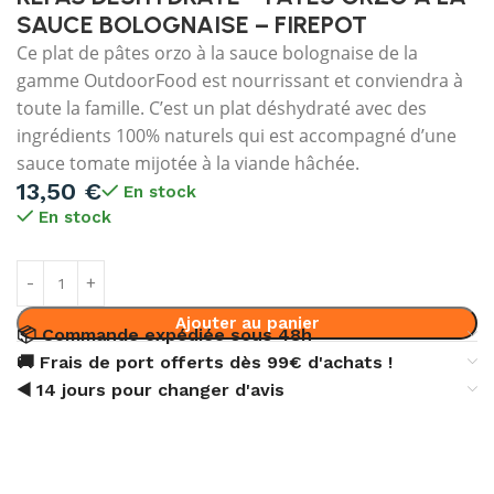
SAUCE BOLOGNAISE – FIREPOT
Ce plat de pâtes orzo à la sauce bolognaise de la
gamme OutdoorFood est nourrissant et conviendra à
toute la famille. C’est un plat déshydraté avec des
ingrédients 100% naturels qui est accompagné d’une
sauce tomate mijotée à la viande hâchée.
13,50
€
En stock
En stock
Ajouter au panier
📦 Commande expédiée sous 48h
🚚 Frais de port offerts dès 99€ d'achats !
◀️ 14 jours pour changer d'avis