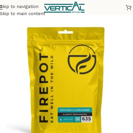
Skip to navigation
Accueil
Bivouac & Camping
Repas déshydratés
Skip to main content