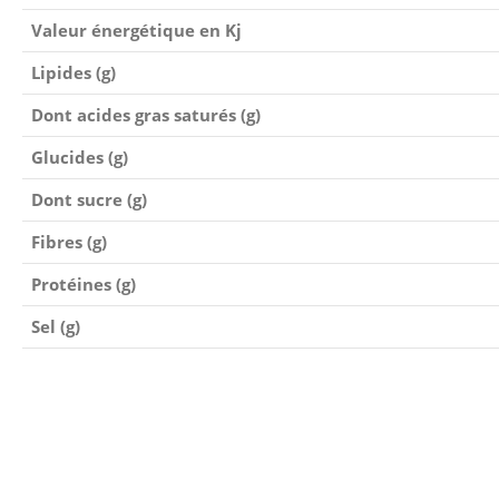
Valeur énergétique en Kj
Lipides (g)
Dont acides gras saturés (g)
Glucides (g)
Dont sucre (g)
Fibres (g)
Protéines (g)
Sel (g)