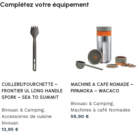
Complétez votre équipement
CUILLERE/FOURCHETTE –
MACHINE A CAFE NOMADE –
FRONTIER UL LONG HANDLE
PIPAMOKA – WACACO
SPORK – SEA TO SUMMIT
Bivouac & Camping
,
Bivouac & Camping
,
Machines à café Nomades
Accessoires de cuisine
59,90
€
bivouac
Ajouter au panier
13,95
€