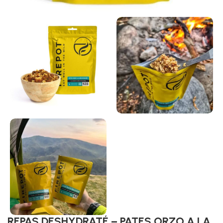
REPAS DESHYDRATÉ – PATES ORZO A LA