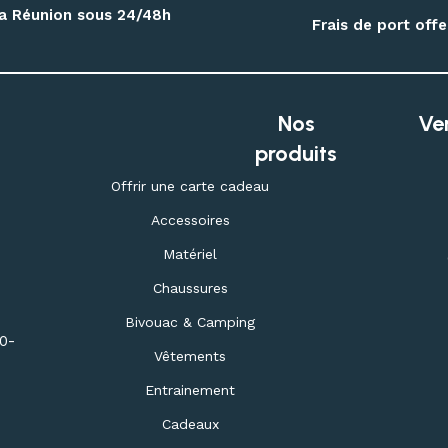
 la Réunion sous 24/48h
Frais de port off
Nos
Ve
produits
Offrir une carte cadeau
Accessoires
Matériel
Chaussures
Bivouac & Camping
30-
Vêtements
Entrainement
Cadeaux