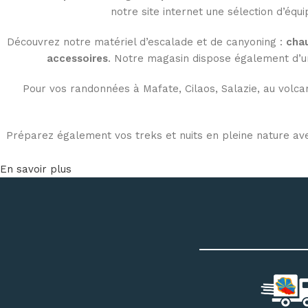
notre site internet une sélection d’éq
Découvrez notre matériel d’escalade et de canyoning :
chau
accessoires
. Notre magasin dispose également d’u
Pour vos randonnées à Mafate, Cilaos, Salazie, au volca
Préparez également vos treks et nuits en pleine nature av
En savoir plus
Profitez de conseils personnalisés dans notre
magasin outd