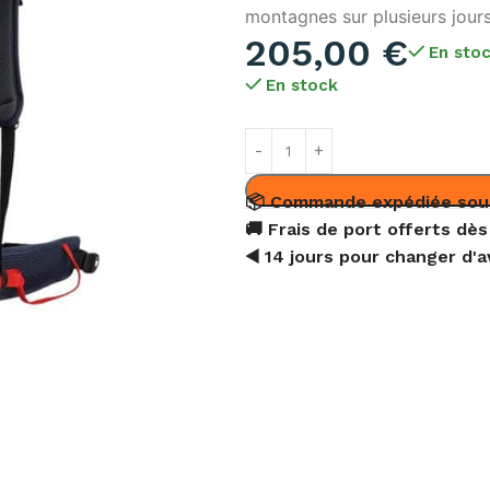
montagnes sur plusieurs jours
205,00
€
En sto
En stock
📦 Commande expédiée sou
🚚 Frais de port offerts dès
◀️ 14 jours pour changer d'a