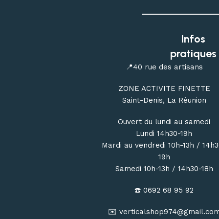
Infos
pratiques
📍40 rue des artisans
ZONE ACTIVITE FINETTE
Saint-Denis, La Réunion
Ouvert du lundi au samedi
Lundi 14h30-19h
Mardi au vendredi 10h-13h / 14h
19h
Samedi 10h-13h / 14h30-18h
☎️ 0692 68 95 92
✉️ verticalshop974@gmail.co