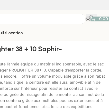
0,00
uits
Location
ghter 38 + 10 Saphir-
ute l’année équipé du matériel indispensable, avec le sac
 léger PROLIGHTER 38+10. Capable d’emporter la corde,
plus encore, il offre un volume modulable grâce à son rabat
e, tandis que la ceinture est elle aussi amovible afin de
forcé sur l’intérieur pour résister au contact avec le
une poignée de hissage afin de le monter au sommet de la
on contenu grâce aux multiples poches extérieures et à
ompact et fonctionnel, c’est le sac des expéditions