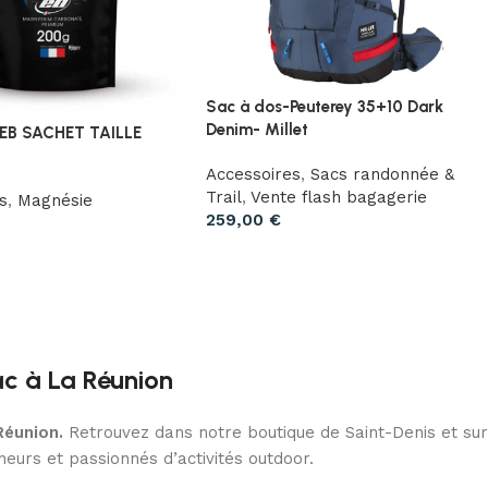
Sac à dos-Peuterey 35+10 Dark
Denim- Millet
EB SACHET TAILLE
Accessoires
,
Sacs randonnée &
Trail
,
Vente flash bagagerie
s
,
Magnésie
259,00
€
ac à La Réunion
Réunion.
Retrouvez dans notre boutique de Saint-Denis et sur
eurs et passionnés d’activités outdoor.