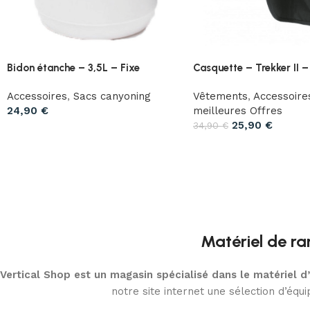
Bidon étanche – 3,5L – Fixe
Casquette – Trekker II –
Accessoires
,
Sacs canyoning
Vêtements
,
Accessoire
24,90
€
meilleures Offres
25,90
€
34,90
€
Matériel de ra
Vertical Shop est un magasin spécialisé dans le matériel 
notre site internet une sélection d’éq