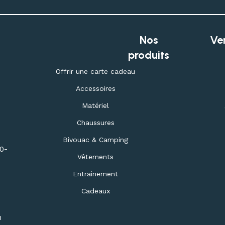
Nos
Ve
produits
Offrir une carte cadeau
Accessoires
Matériel
Chaussures
Bivouac & Camping
30-
Vêtements
Entrainement
Cadeaux
m