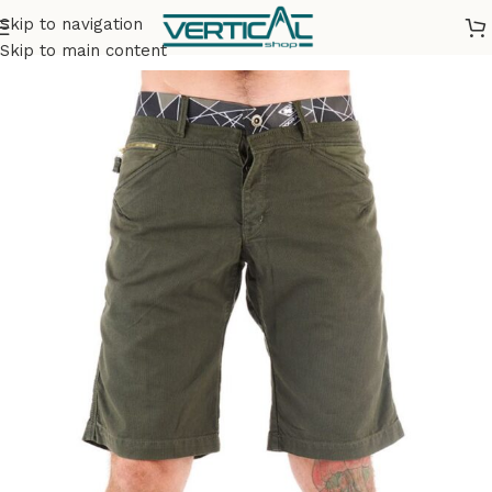
Skip to navigation
Accueil
Vêtements
Homme
Skip to main content