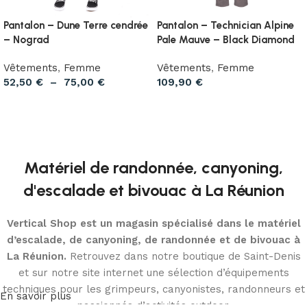
Pantalon – Dune Terre cendrée
Pantalon – Technician Alpine
– Nograd
Pale Mauve – Black Diamond
Vêtements
,
Femme
Vêtements
,
Femme
52,50
€
–
75,00
€
109,90
€
Choix des options
Choix des options
Matériel de randonnée, canyoning,
d'escalade et bivouac à La Réunion
Vertical Shop est un magasin spécialisé dans le matériel
d’escalade, de canyoning, de randonnée et de bivouac à
La Réunion.
Retrouvez dans notre boutique de Saint-Denis
et sur notre site internet une sélection d’équipements
techniques pour les grimpeurs, canyonistes, randonneurs et
En savoir plus
passionnés d’activités outdoor.