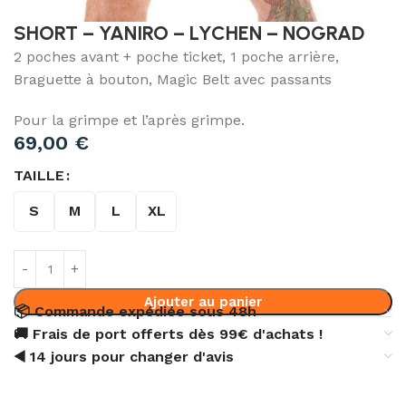
SHORT – YANIRO – LYCHEN – NOGRAD
2 poches avant + poche ticket, 1 poche arrière,
Braguette à bouton, Magic Belt avec passants
Pour la grimpe et l’après grimpe.
69,00
€
TAILLE
S
M
L
XL
Ajouter au panier
📦 Commande expédiée sous 48h
🚚 Frais de port offerts dès 99€ d'achats !
◀️ 14 jours pour changer d'avis