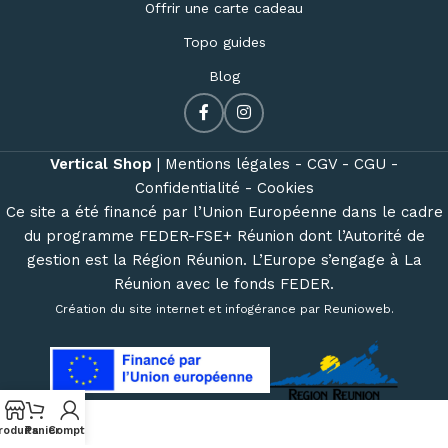
Offrir une carte cadeau
Topo guides
Blog
Vertical Shop
|
Mentions légales -
CGV -
CGU -
Confidentialité -
Cookies
Ce site a été financé par l’Union Européenne dans le cadre
du programme FEDER-FSE+ Réunion dont l’Autorité de
gestion est la Région Réunion. L’Europe s’engage à La
Réunion avec le fonds FEDER.
Création du site internet et infogérance par
Reunioweb
.
roduits
Panier
Compte