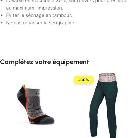
Lavable en machine à 30°c, sur l’envers pour préserver
au maximum l’impression.
Éviter le séchage en tambour.
Ne pas repasser la sérigraphie.
Complétez votre équipement
-30%