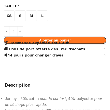
TAILLE
XS
S
M
L
Ajouter au panier
📦 Commande expédiée sous 48h
🚚 Frais de port offerts dès 99€ d'achats !
◀️ 14 jours pour changer d'avis
Description
Jersey _ 60% coton
pour le confort
, 40% polyester
pour
un séchage plus rapide
.