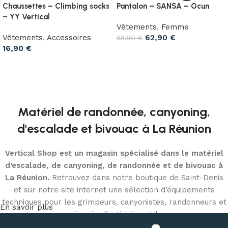
Chaussettes – Climbing socks
Pantalon – SANSA – Ocun
– YY Vertical
Vêtements
,
Femme
Vêtements
,
Accessoires
62,90
€
89,90
€
16,90
€
Choix des options
Choix des options
Matériel de randonnée, canyoning,
d'escalade et bivouac à La Réunion
Vertical Shop est un magasin spécialisé dans le matériel
d’escalade, de canyoning, de randonnée et de bivouac à
La Réunion.
Retrouvez dans notre boutique de Saint-Denis
et sur notre site internet une sélection d’équipements
techniques pour les grimpeurs, canyonistes, randonneurs et
En savoir plus
passionnés d’activités outdoor.