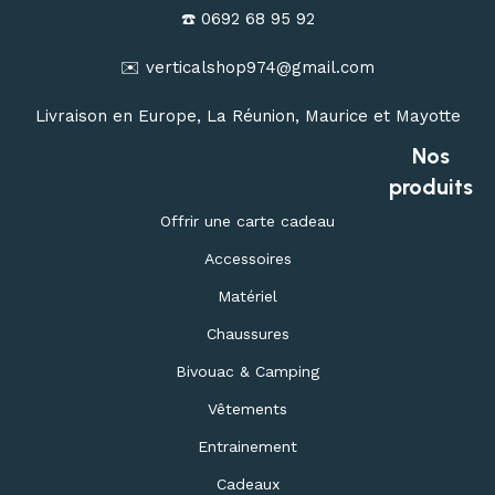
☎️ 0692 68 95 92
✉️ verticalshop974@gmail.com
Livraison en Europe, La Réunion, Maurice et Mayotte
Nos
produits
Offrir une carte cadeau
Accessoires
Matériel
Chaussures
Bivouac & Camping
Vêtements
Entrainement
Cadeaux