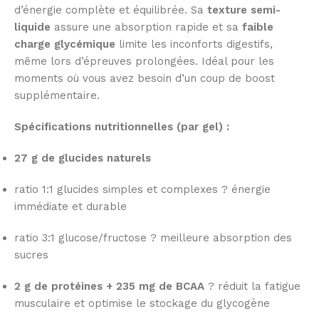
d’énergie complète et équilibrée. Sa
texture semi-
liquide
assure une absorption rapide et sa
faible
charge glycémique
limite les inconforts digestifs,
même lors d’épreuves prolongées. Idéal pour les
moments où vous avez besoin d’un coup de boost
supplémentaire.
Spécifications nutritionnelles (par gel) :
27 g de glucides naturels
ratio 1:1 glucides simples et complexes ? énergie
immédiate et durable
ratio 3:1 glucose/fructose ? meilleure absorption des
sucres
2 g de protéines + 235 mg de BCAA
? réduit la fatigue
musculaire et optimise le stockage du glycogène