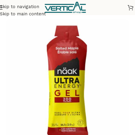
Skip to navigation
Accueil
Nutrition sportive
Skip to main content