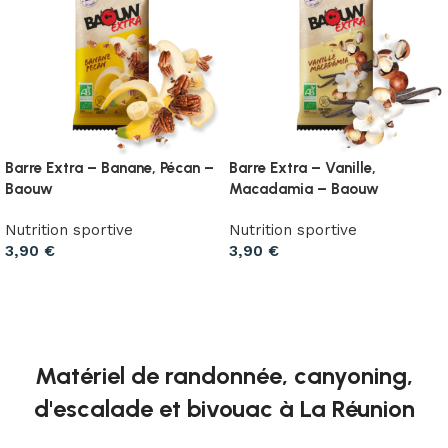
Barre Extra – Banane, Pécan –
Barre Extra – Vanille,
Baouw
Macadamia – Baouw
Nutrition sportive
Nutrition sportive
3,90
€
3,90
€
Ajouter au panier
Ajouter au panier
Matériel de randonnée, canyoning,
d'escalade et bivouac à La Réunion