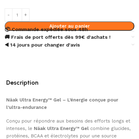
Ajouter au panier
📦 Commande expédiée sous 48h
🚚 Frais de port offerts dès 99€ d'achats !
◀️ 14 jours pour changer d'avis
Description
Näak Ultra Energy™ Gel – L’énergie conçue pour
l’ultra-endurance
Conçu pour répondre aux besoins des efforts longs et
intenses, le
Näak Ultra Energy™ Gel
combine glucides,
protéines, BCAA et électrolytes pour une source