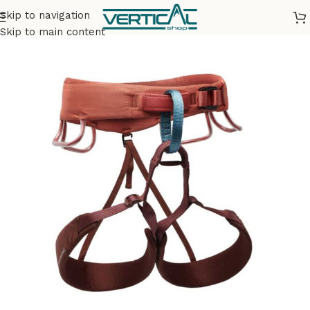
Skip to navigation
Accueil
Matériel
Baudriers d'escalade
Skip to main content