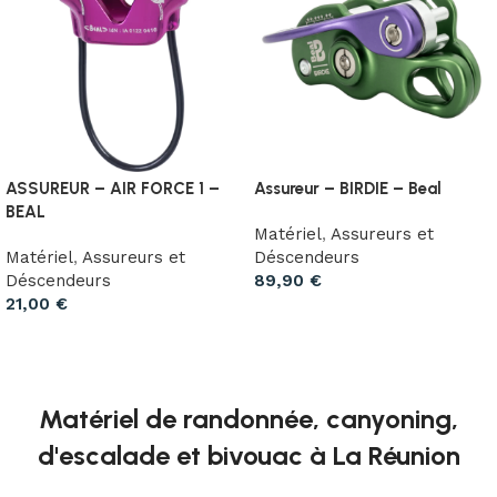
ASSUREUR – AIR FORCE 1 –
Assureur – BIRDIE – Beal
BEAL
Matériel
,
Assureurs et
Matériel
,
Assureurs et
Déscendeurs
Déscendeurs
89,90
€
21,00
€
Choix des options
Choix des options
Matériel de randonnée, canyoning,
d'escalade et bivouac à La Réunion