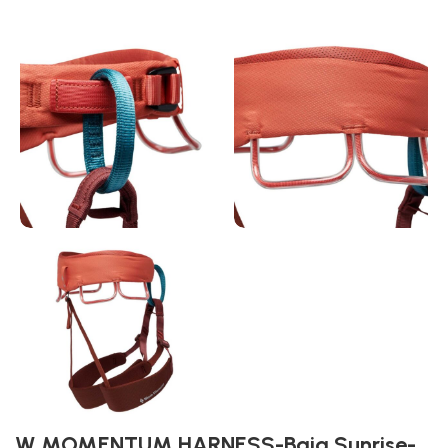
W MOMENTUM HARNESS-Baja Sunrise-