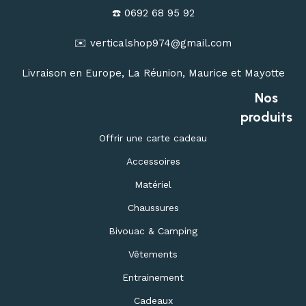
☎️ 0692 68 95 92
✉️ verticalshop974@gmail.com
Livraison en Europe, La Réunion, Maurice et Mayotte
Nos
produits
Offrir une carte cadeau
Accessoires
Matériel
Chaussures
Bivouac & Camping
Vêtements
Entrainement
Cadeaux