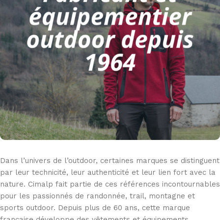
Dans l’univers de l’outdoor, certaines marques se distinguent
par leur technicité, leur authenticité et leur lien fort avec la
nature. Cimalp fait partie de ces références incontournables
pour les passionnés de randonnée, trail, montagne et
sports outdoor. Depuis plus de 60 ans, cette marque
française développe des vêtements et équipements