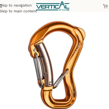
Skip to navigation
Accueil
Matériel
Mousquetons
Skip to main content