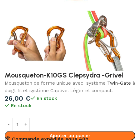
Mousqueton-K10GS Clepsydra -Grivel
Mousqueton de forme unique avec système
Twin-Gate
à
doigt fil et système Captive. Léger et compact.
26,00
€
En stock
En stock
Ajouter au panier
📦 Commande expédiée sous 48h