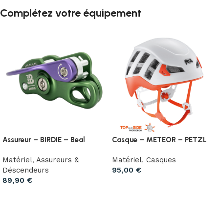
Complétez votre équipement
Assureur – BIRDIE – Beal
Casque – METEOR – PETZL
Matériel
,
Assureurs &
Matériel
,
Casques
Déscendeurs
95,00
€
89,90
€
Choix des options
Choix des options