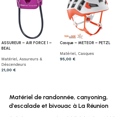
ASSUREUR – AIR FORCE 1 –
Casque – METEOR – PETZL
BEAL
Matériel
,
Casques
Matériel
,
Assureurs &
95,00
€
Déscendeurs
Choix des options
21,00
€
Choix des options
Matériel de randonnée, canyoning,
d'escalade et bivouac à La Réunion