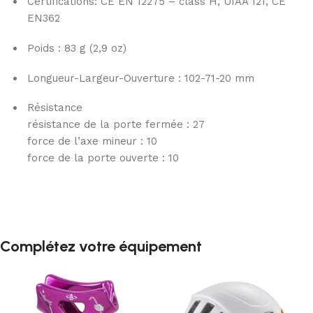
Certifications: CE EN 12275 – class H, UIAA 121, CE
EN362
Poids : 83 g (2,9 oz)
Longueur-Largeur-Ouverture : 102-71-20 mm
Résistance
résistance de la porte fermée :
27
force de l’axe mineur :
10
force de la porte ouverte :
10
Complétez votre équipement