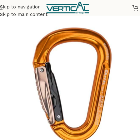
Skip to navigation
Accueil
Matériel
Mousquetons
Skip to main content