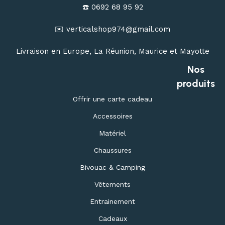
☎️ 0692 68 95 92
✉️ verticalshop974@gmail.com
Livraison en Europe, La Réunion, Maurice et Mayotte
Nos
produits
Offrir une carte cadeau
Accessoires
Matériel
Chaussures
Bivouac & Camping
Vêtements
Entrainement
Cadeaux