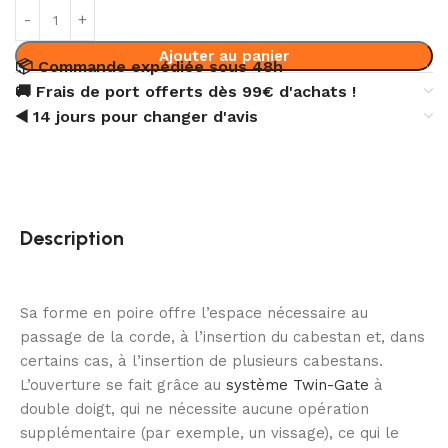
Ajouter au panier
📦 Commande expédiée sous 48h
🚚 Frais de port offerts dès 99€ d'achats !
◀️ 14 jours pour changer d'avis
Description
Sa forme en poire offre l’espace nécessaire au
passage de la corde, à l’insertion du cabestan et, dans
certains cas, à l’insertion de plusieurs cabestans.
L’ouverture se fait grâce au
système Twin-Gate
à
double doigt, qui ne nécessite aucune opération
supplémentaire (par exemple, un vissage), ce qui le