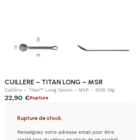
CUILLERE – TITAN LONG – MSR
Cuillère – Titan™ Long Spoon – MSR – 2026 19g
22,90
€
Rupture
Rupture de stock.
Renseignez votre adresse email pour être
alerté lors du retour en stock de ce produit.