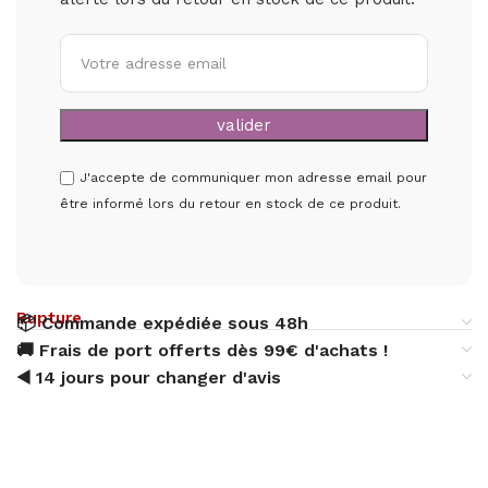
J'accepte de communiquer mon adresse email pour
être informé lors du retour en stock de ce produit.
Rupture
📦 Commande expédiée sous 48h
🚚 Frais de port offerts dès 99€ d'achats !
◀️ 14 jours pour changer d'avis